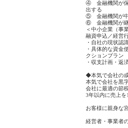
④ 金融機関が
出する
⑤ 金融機関が
⑥ 金融機関が
＜中小企業（事
融資申込／経営
・自社の現状認
・具体的な資金
クションプラン
・収支計画・返
◆本気で会社の成
本気で会社を黒字
会社に最適の節
3年以内に売上を
お客様に親身な
経営者・事業者