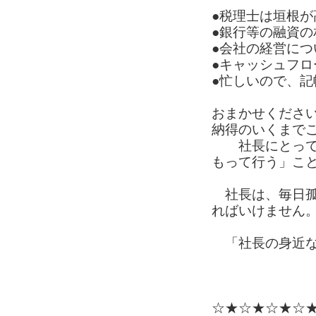
●税理士は垣根
●銀行等の融資
●会社の経営に
●キャッシュフロ
●忙しいので、
おまかせくださ
納得のいくまで
社長にとって、
もって行う」こ
社長は、毎日孤
ればいけません
「社長の身近な
☆★☆★☆★☆