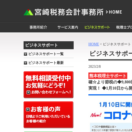
HOME
< ビジネスサポート
ビジネスサポート
ビジネスサポ
ビジネスサポート一覧
ビジネスサポート最新
2023/2/8
熊本税理士サポート
★
確☆より節税の◆9,8
実現！ ◆1月10日か