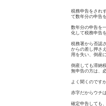
税務申告をされ
て数年分の申告を
数年分の申告を
化して税務申告
税務署から否認
からの差し押さ
用を失い、倒産
倒産しても滞納
無申告の方は、
よく聞くのです
赤字だからウチ
確定申告しても