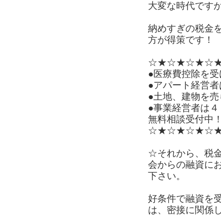
大変な時代です
納めすぎの税金
方が得策です！
☆★☆★☆★☆
●医療費控除を受
●アパート経営者
●土地、建物を
●事業経営者は４
無料相談受付中
☆★☆★☆★☆
☆それから、税
会からの融資に
下さい。
好条件で融資を
は、密接に関係