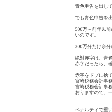
青色申告を出して
でも青色申告を
500万－前年以
いのです。
300万分だけ余
絶対赤字は、青
赤字だったら、
赤字をドブに捨
宮崎税務会計事
宮崎税務会計事
おりますので、
ペナルティで重