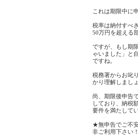
これは期限中に
税率は納付すべき
50万円を超える
ですが、もし期
ゃいました」と
ですね。
税務署からお叱
かり理解しまし
尚、期限後申告
しており、納税
要件を満たして
★無申告でご不
非ご利用下さい