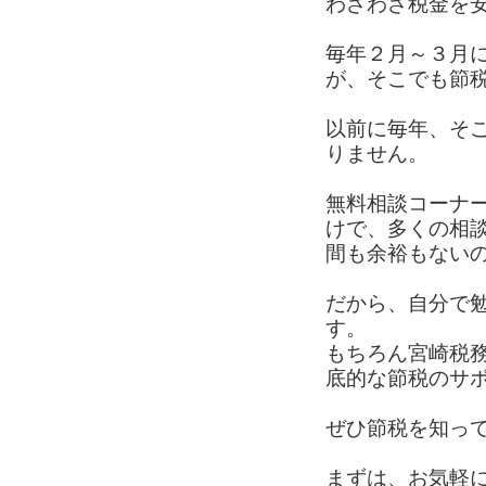
わざわざ税金を
毎年２月～３月
が、そこでも節
以前に毎年、そ
りません。
無料相談コーナ
けで、多くの相
間も余裕もない
だから、自分で
す。
もちろん宮崎税
底的な節税のサ
ぜひ節税を知っ
まずは、お気軽