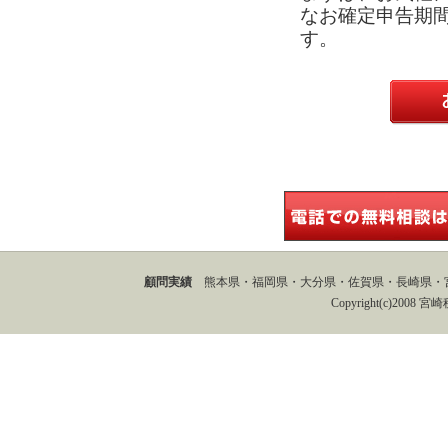
なお確定申告期間
す。
顧問実績
熊本県・福岡県・大分県・佐賀県・長崎県・
Copyright(c)2008 宮