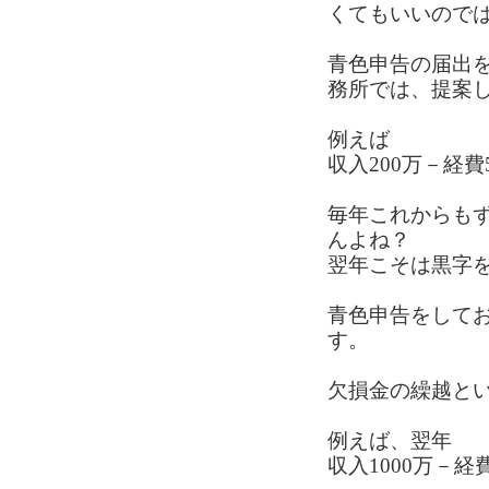
くてもいいので
青色申告の届出
務所では、提案
例えば
収入200万－経費
毎年これからも
んよね？
翌年こそは黒字
青色申告をして
す。
欠損金の繰越と
例えば、翌年
収入1000万－経費