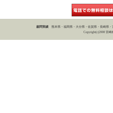
顧問実績
熊本県・福岡県・大分県・佐賀県・長崎県・
Copyright(c)2008 宮