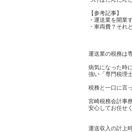
【参考記事】
・運送業を開業
・車両費？それ
運送業の税務は
病気になった時
強い「専門税理
税務と一口に言
宮崎税務会計事
安心してお任せ
運送収入の計上