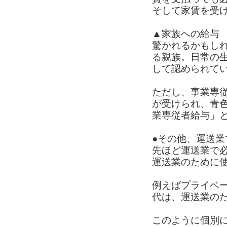
そして家賃を受
▲家族への給与
驚かれるかもし
る親族。日常の
して認められて
ただし、事業専
が受けられ、青
業専従者給与」
●その他、運送
先ほど運送業で
運送業のために
例えばプライベ
代は、運送業の
このように個別