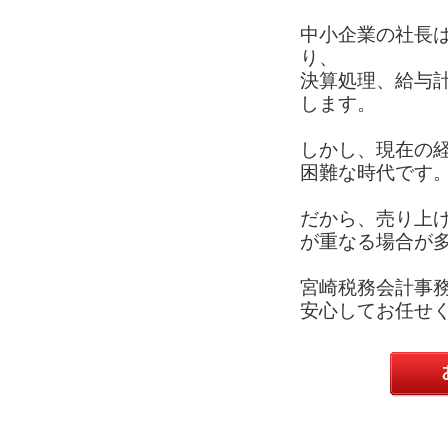
中小企業の社長
り、
決算処理、給与
します。
しかし、現在の
困難な時代です
だから、売り上
が重なる場合が
宮崎税務会計事
安心してお任せ