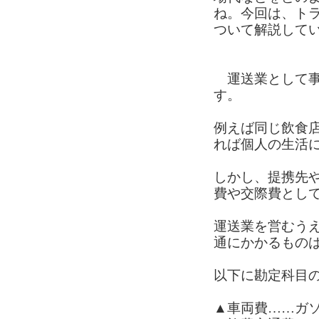
ね。今回は、ト
ついて解説して
運送業として事
す。
例えば同じ飲食
れば個人の生活
しかし、提携先
費や交際費とし
運送業を営むう
通にかかるもの
以下に勘定科目
▲車両費……ガ