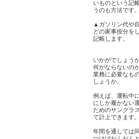
いものという記
うのも方法です
▲ガソリン代や
どの家事按分を
記帳します。
いかがでしょう
何がならないの
業務に必要なも
しょうか。
例えば、運転中
にしか履かない
ためのサングラ
て計上できます
年間を通しては
つけばだんだん