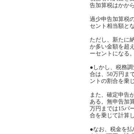
告加算税はかか
過少申告加算税の
セント相当額と
ただし、新たに納
か多い金額を超え
ーセントになる
●しかし、税務
合は、50万円ま
ントの割合を乗
また、確定申告
ある。無申告加算
万円までは15パ
合を乗じて計算
●なお、税金を払