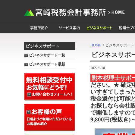
HOME
< ビジネスサポート
ビジネスサポート
ビジネスサポ
ビジネスサポート一覧
ビジネスサポート最新
2022/3/10
熊本税理士サポ
ださい。★ 確
いすぎてしまっ
税金還付は可能
お探しなら会社
で開催しますの
9,800円(税抜